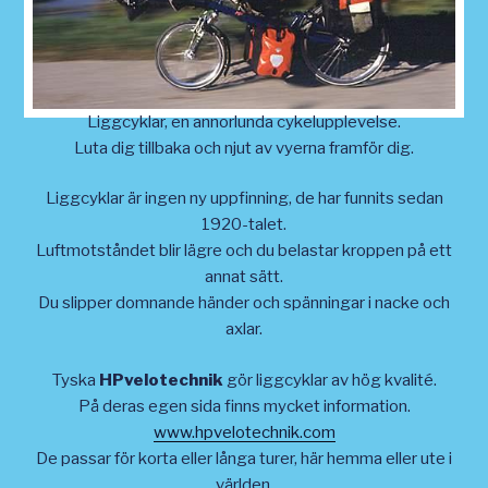
Liggcyklar, en annorlunda cykelupplevelse.
Luta dig tillbaka och njut av vyerna framför dig.
Liggcyklar är ingen ny uppfinning, de har funnits sedan
1920-talet.
Luftmotståndet blir lägre och du belastar kroppen på ett
annat sätt.
Du slipper domnande händer och spänningar i nacke och
axlar.
Tyska
HPvelotechnik
gör liggcyklar av hög kvalité.
På deras egen sida finns mycket information.
www.hpvelotechnik.com
De passar för korta eller långa turer, här hemma eller ute i
världen.