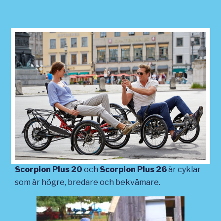
Scorpion Plus 20
och
Scorpion Plus 26
är cyklar
som är högre, bredare och bekvämare.