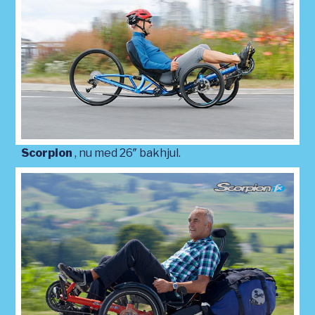
Scorpion
, nu med 26″ bakhjul.