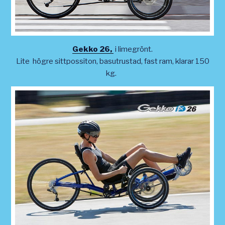
Gekko 26,
i limegrönt.
Lite högre sittpossiton, basutrustad, fast ram, klarar 150
kg.