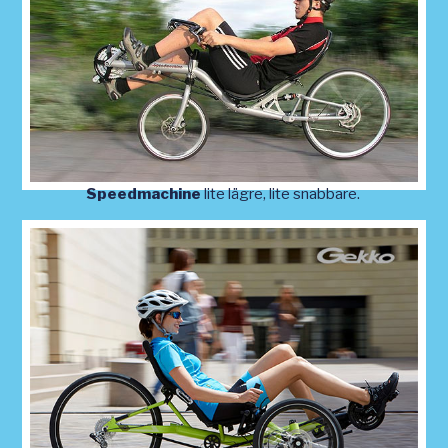
Speedmachine
lite lägre, lite snabbare.