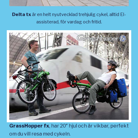
Delta tx
är en helt nyutvecklad trehjulig cykel, alltid El-
assisterad, för vardag och fritid.
GrassHopper fx
, har 20″ hjul och är vikbar, perfekt
om du vill resa med cykeln.