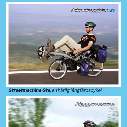
Streetmachine Gte
, en härlig långfärdscykel.