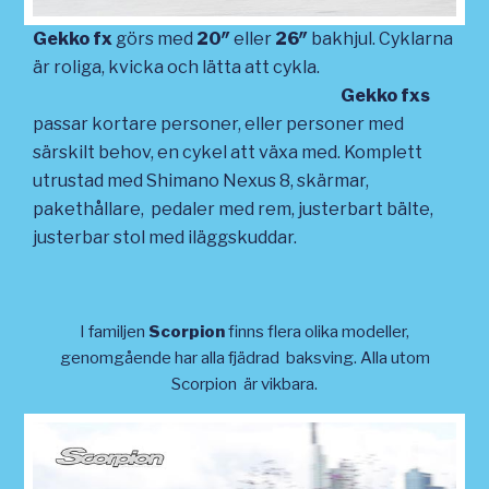
Gekko fx
görs med
20″
eller
26″
bakhjul. Cyklarna
är roliga, kvicka och lätta att cykla.
Gekko fxs
passar kortare personer, eller personer med
särskilt behov, en cykel att växa med. Komplett
utrustad med Shimano Nexus 8, skärmar,
pakethållare, pedaler med rem, justerbart bälte,
justerbar stol med iläggskuddar.
I familjen
Scorpion
finns flera olika modeller,
genomgående har alla fjädrad baksving. Alla utom
Scorpion är vikbara.