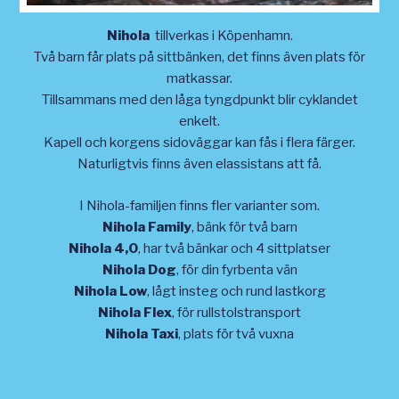
Nihola
tillverkas i Köpenhamn.
Två barn får plats på sittbänken, det finns även plats för
matkassar.
Tillsammans med den låga tyngdpunkt blir cyklandet
enkelt.
Kapell och korgens sidoväggar kan fås i flera färger.
Naturligtvis finns även elassistans att få.
I Nihola-familjen finns fler varianter som.
Nihola Family
, bänk för två barn
Nihola 4,0
, har
två bänkar och 4 sittplatser
Nihola Dog
, för din fyrbenta vän
Nihola Low
, lågt insteg och rund lastkorg
Nihola Flex
, för rullstolstransport
Nihola Taxi
, plats för två vuxna